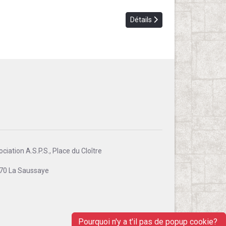
Détails
ciation A.S.P.S., Place du Cloître
70 La Saussaye
Pourquoi n'y a t'il pas de popup cookie?