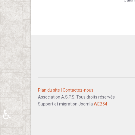
Plan du site |
Contactez-nous
Association A.S.P.S. Tous droits réservés
Support et migration Joomla
WEB54
♿