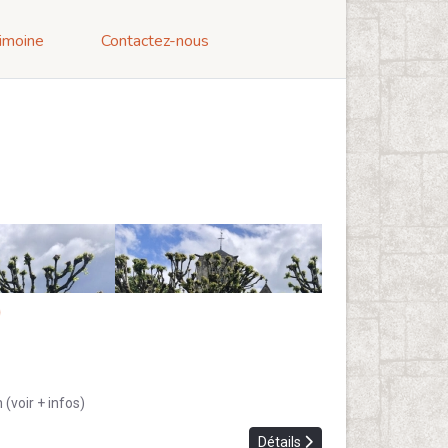
imoine
Contactez-nous
)
 (voir + infos)
Détails