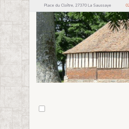
Place du Cloître, 27370 La Saussaye
0