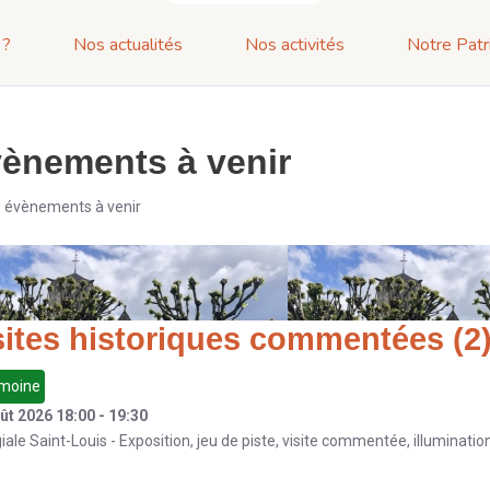
 ?
Nos actualités
Nos activités
Notre Patr
ènements à venir
 3 évènements à venir
sites historiques commentées (2
imoine
ût 2026
18:00
-
19:30
iale Saint-Louis - Exposition, jeu de piste, visite commentée, illumination