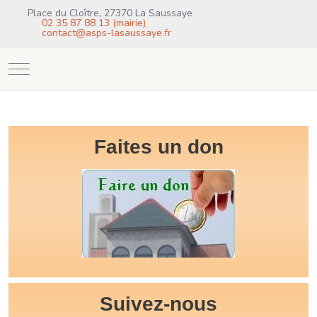
Place du Cloître, 27370 La Saussaye
02 35 87 88 13 (mairie)
contact@asps-lasaussaye.fr
Mobile Menu Toggle
Faites un don
Suivez-nous