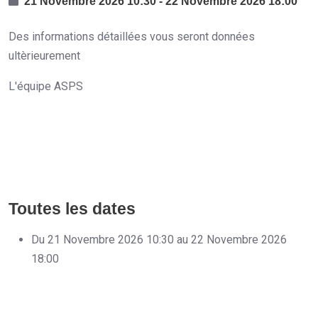
21 Novembre 2026
10:30
-
22 Novembre 2026
18:00
Des informations détaillées vous seront données
ultèrieurement
L'équipe ASPS
Toutes les dates
Du
21 Novembre 2026
10:30
au
22 Novembre 2026
18:00