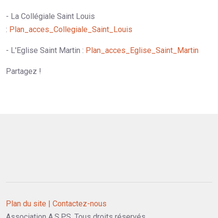
- La Collégiale Saint Louis
:
Plan_acces_Collegiale_Saint_Louis
- L'Eglise Saint Martin :
Plan_acces_Eglise_Saint_Martin
Partagez !
Plan du site |
Contactez-nous
Association A.S.P.S. Tous droits réservés