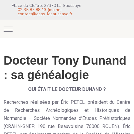
Place du Cloître, 27370 La Saussaye
02 35 87 88 13 (mairie)
contact@asps-lasaussaye.fr
Mobile Menu Toggle
Docteur Tony Dunand
: sa généalogie
QUI ÉTAIT LE DOCTEUR DUNAND ?
Recherches réalisées par Éric PETEL, président du Centre
de Recherches Archéologiques et Historiques de
Normandie – Société Normandes d’Etudes Préhistoriques
(CRAHN-SNEP, 190 rue Beauvoisine 76000 ROUEN). Éric