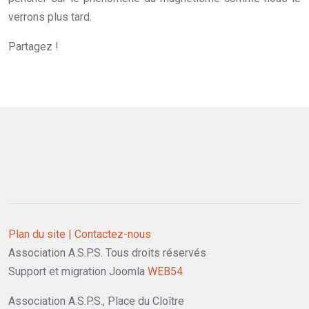
verrons plus tard.
Partagez !
Plan du site |
Contactez-nous
Association A.S.P.S. Tous droits réservés
Support et migration Joomla
WEB54
Association A.S.P.S., Place du Cloître