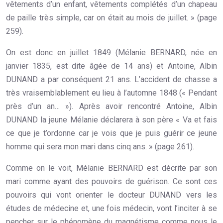
vêtements d’un enfant, vêtements complétés d’un chapeau
de paille très simple, car on était au mois de juillet. » (page
259).
On est donc en juillet 1849 (Mélanie BERNARD, née en
janvier 1835, est dite âgée de 14 ans) et Antoine, Albin
DUNAND a par conséquent 21 ans. L’accident de chasse a
très vraisemblablement eu lieu à l’automne 1848 (« Pendant
près d’un an… »). Après avoir rencontré Antoine, Albin
DUNAND la jeune Mélanie déclarera à son père « Va et fais
ce que je t’ordonne car je vois que je puis guérir ce jeune
homme qui sera mon mari dans cinq ans. » (page 261).
Comme on le voit, Mélanie BERNARD est décrite par son
mari comme ayant des pouvoirs de guérison. Ce sont ces
pouvoirs qui vont orienter le docteur DUNAND vers les
études de médecine et, une fois médecin, vont l’inciter à se
pencher sur le phénomène du magnétisme comme nous le