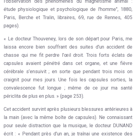
l'observation des phénomènes du magnétisme animal :
étude physiologique et psychologique de l'homme", 1880,
Paris, Berche et Tralin, libraires, 69, rue de Rennes, 405
pages).
« Le docteur Thouveney, lors de son départ pour Paris, me
laissa encore bien souffrant des suites d’un accident de
chasse qui me fit perdre l’œil droit. Trois forts éclats de
capsules avaient pénétré dans cet organe, et une fièvre
cérébrale s’ensuivit ; en sorte que pendant trois mois on
craignit pour mes jours. Une fois les capsules sorties, la
convalescence fut longue ; même de ce jour ma santé
périclita de plus en plus. » (page 253).
Cet accident survint après plusieurs blessures antérieures à
la main (avec la même boîte de capsules). Ne connaissant
pour seule distraction que la musique, le docteur DUNAND
écrit : « Pendant près d’un an, je traînai une existence des