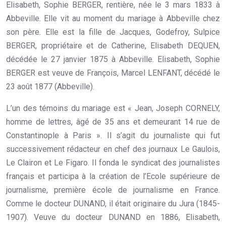
Elisabeth, Sophie BERGER, rentière, née le 3 mars 1833 à
Abbeville. Elle vit au moment du mariage à Abbeville chez
son père. Elle est la fille de Jacques, Godefroy, Sulpice
BERGER, propriétaire et de Catherine, Elisabeth DEQUEN,
décédée le 27 janvier 1875 à Abbeville. Elisabeth, Sophie
BERGER est veuve de François, Marcel LENFANT, décédé le
23 août 1877 (Abbeville).
L’un des témoins du mariage est « Jean, Joseph CORNELY,
homme de lettres, âgé de 35 ans et demeurant 14 rue de
Constantinople à Paris ». Il s’agit du journaliste qui fut
successivement rédacteur en chef des journaux Le Gaulois,
Le Clairon et Le Figaro. Il fonda le syndicat des journalistes
français et participa à la création de l’Ecole supérieure de
journalisme, première école de journalisme en France.
Comme le docteur DUNAND, il était originaire du Jura (1845-
1907). Veuve du docteur DUNAND en 1886, Elisabeth,