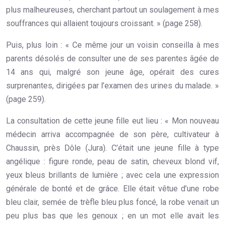
plus malheureuses, cherchant partout un soulagement à mes
souffrances qui allaient toujours croissant. » (page 258).
Puis, plus loin : « Ce même jour un voisin conseilla à mes
parents désolés de consulter une de ses parentes âgée de
14 ans qui, malgré son jeune âge, opérait des cures
surprenantes, dirigées par l’examen des urines du malade. »
(page 259).
La consultation de cette jeune fille eut lieu : « Mon nouveau
médecin arriva accompagnée de son père, cultivateur à
Chaussin, près Dôle (Jura). C’était une jeune fille à type
angélique : figure ronde, peau de satin, cheveux blond vif,
yeux bleus brillants de lumière ; avec cela une expression
générale de bonté et de grâce. Elle était vêtue d’une robe
bleu clair, semée de trèfle bleu plus foncé, la robe venait un
peu plus bas que les genoux ; en un mot elle avait les