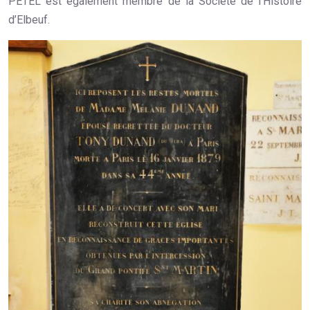
PETEL est également membre de la Société de l’Histoire
d’Elbeuf.