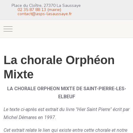
Place du Cloître, 27370 La Saussaye
02 35 87 88 13 (mairie)
contact@asps-lasaussaye.fr
Mobile Menu Toggle
La chorale Orphéon
Mixte
LA CHORALE ORPHEON MIXTE DE SAINT-PIERRE-LES-
ELBEUF
Le texte ci-après est extrait du livre "Hier Saint Pierre" écrit par
Michel Démares en 1997.
Cet extrait relate le lien qui existe entre cette chorale et notre